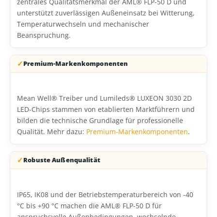
zentrales Qualitätsmerkmal der AML® FLP-50 D und
unterstützt zuverlässigen Außeneinsatz bei Witterung,
Temperaturwechseln und mechanischer
Beanspruchung.
Premium-Markenkomponenten
Mean Well® Treiber und Lumileds® LUXEON 3030 2D
LED-Chips stammen von etablierten Marktführern und
bilden die technische Grundlage für professionelle
Qualität. Mehr dazu:
Premium-Markenkomponenten
.
Robuste Außenqualität
IP65, IK08 und der Betriebstemperaturbereich von -40
°C bis +90 °C machen die AML® FLP-50 D für
anspruchsvolle Außenbedingungen, wechselnde