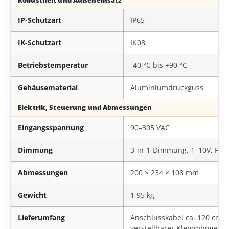
Robustheit und Außeneinsatz
IP-Schutzart
IP65
IK-Schutzart
IK08
Betriebstemperatur
-40 °C bis +90 °C
Gehäusematerial
Aluminiumdruckguss
Elektrik, Steuerung und Abmessungen
Eingangsspannung
90–305 VAC
Dimmung
3-in-1-Dimmung, 1–10V, PW
Abmessungen
200 × 234 × 108 mm
Gewicht
1,95 kg
Lieferumfang
Anschlusskabel ca. 120 cm, 
verstellbarer Klemmbügel