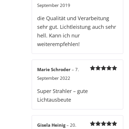
Bewertet
September 2019
mit
5
von 5
die Qualität und Verarbeitung
sehr gut. Lichtleistung auch sehr
hell. Kann ich nur
weiterempfehlen!
Marie Schroder
–
7.
Bewertet
September 2022
mit
5
von 5
Super Strahler – gute
Lichtausbeute
Gisela Heinig
–
20.