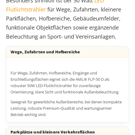
Besonders sinnvoll ist der 50 Watt
LED
Flutlichtstrahler
für Wege, Zufahrten, kleinere
Parkflächen, Hofbereiche, Gebäudeumfelder,
funktionale Objektflächen sowie ergänzende
Beleuchtung an Sport- und Vereinsanlagen.
Wege, Zufahrten und Hofbereiche
Für Wege, Zufahrten, Hofbereiche, Eingänge und
Erschließungsflächen eignet sich die AML® FLP-50 D als
robuster 50W LED Flutlichtstrahler für zuverlässige
Orientierung, klare Sicht und funktionale Außenbeleuchtung.
Geeignet für gewerbliche Außenbereiche, bei denen kompakte
Leistung, robuste Premium-Qualität und wartungsarmer
Betrieb wichtig sind.
Parkplätze und kleinere Verkehrsflächen