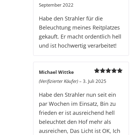
Bewertet
September 2022
mit
5
von 5
Habe den Strahler für die
Beleuchtung meines Reitplatzes
gekauft. Er macht ordentlich hell
und ist hochwertig verarbeitet!
Michael Wittke
Bewertet
(Verifizierter Käufer)
–
3. Juli 2025
mit
5
von 5
Habe den Strahler nun seit ein
par Wochen im Einsatz, Bin zu
frieden er ist ausreichend hell
beleuchtet den Hof mehr als
ausreichen, Das Licht ist OK, Ich