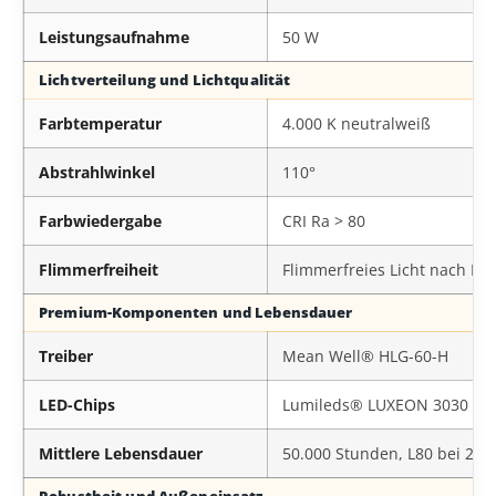
Leistungsaufnahme
50 W
Lichtverteilung und Lichtqualität
Farbtemperatur
4.000 K neutralweiß
Abstrahlwinkel
110°
Farbwiedergabe
CRI Ra > 80
Flimmerfreiheit
Flimmerfreies Licht nach IEE
Premium-Komponenten und Lebensdauer
Treiber
Mean Well® HLG-60-H
LED-Chips
Lumileds® LUXEON 3030 2D
Mittlere Lebensdauer
50.000 Stunden, L80 bei 25 