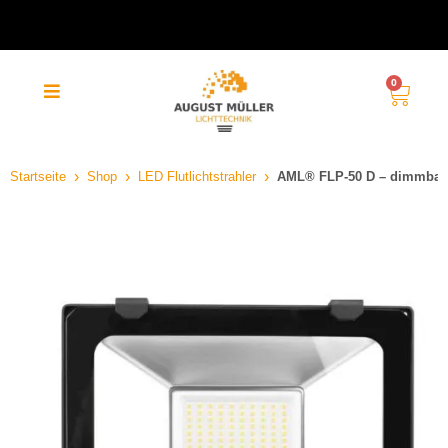
klimaneutraler und kostenloser
Versand (DE)
0
Startseite
Shop
LED Flutlichtstrahler
AML® FLP-50 D – dimmbar, 5