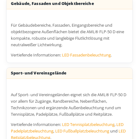
Gebäude, Fassaden und Objektbereiche
Für Gebäudebereiche, Fassaden, Eingangsbereiche und
objektbezogene Außenflächen bietet die AML® FLP-50 D eine
kompakte, robuste und langlebige Flutlichtlösung mit
neutralweißer Lichtwirkung.
Vertiefende Informationen:
LED Fassadenbeleuchtung
.
Sport- und Vereinsgelände
Auf Sport- und Vereinsgeländen eignet sich die AML® FLP-50 D
vor allem für Zugänge, Randbereiche, Nebenflächen,
Technikzonen und ergänzende Außenbeleuchtung rund um
Tennisplätze, Padelplätze, Fußballplätze und Reitplätze.
Vertiefende Informationen:
LED Tennisplatzbeleuchtung
,
LED
Padelplatzbeleuchtung
,
LED Fußballplatzbeleuchtung
und
LED
Reitplatzbeleuchtung
.