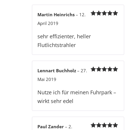
Martin Heinrichs
–
12.
Bewertet
April 2019
mit
5
von 5
sehr effizienter, heller
Flutlichtstrahler
Lennart Buchholz
–
27.
Bewertet
Mai 2019
mit
5
von 5
Nutze ich für meinen Fuhrpark –
wirkt sehr edel
Paul Zander
–
2.