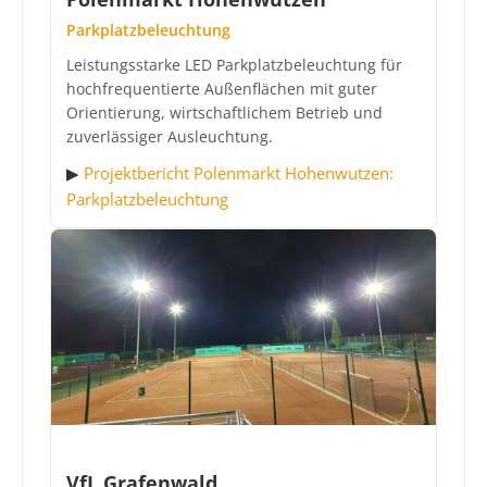
Parkplatzbeleuchtung
Leistungsstarke LED Parkplatzbeleuchtung für
hochfrequentierte Außenflächen mit guter
Orientierung, wirtschaftlichem Betrieb und
zuverlässiger Ausleuchtung.
▶
Projektbericht Polenmarkt Hohenwutzen:
Parkplatzbeleuchtung
VfL Grafenwald