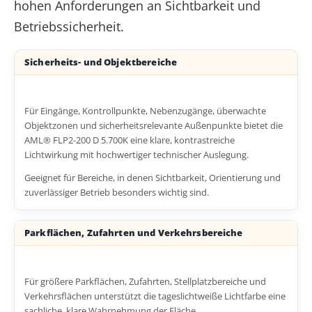
hohen Anforderungen an Sichtbarkeit und
Betriebssicherheit.
Sicherheits- und Objektbereiche
Für Eingänge, Kontrollpunkte, Nebenzugänge, überwachte
Objektzonen und sicherheitsrelevante Außenpunkte bietet die
AML® FLP2-200 D 5.700K eine klare, kontrastreiche
Lichtwirkung mit hochwertiger technischer Auslegung.
Geeignet für Bereiche, in denen Sichtbarkeit, Orientierung und
zuverlässiger Betrieb besonders wichtig sind.
Parkflächen, Zufahrten und Verkehrsbereiche
Für größere Parkflächen, Zufahrten, Stellplatzbereiche und
Verkehrsflächen unterstützt die tageslichtweiße Lichtfarbe eine
sachliche, klare Wahrnehmung der Fläche.