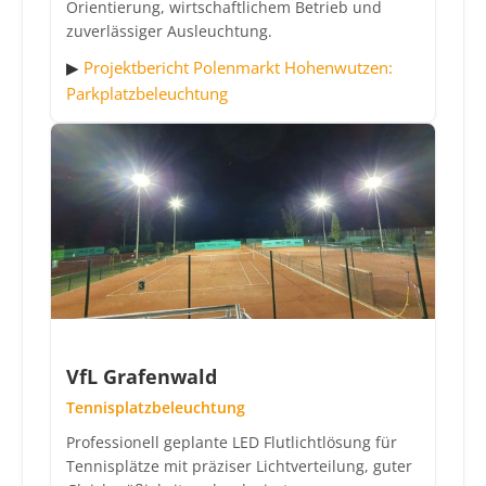
Orientierung, wirtschaftlichem Betrieb und
zuverlässiger Ausleuchtung.
▶
Projektbericht Polenmarkt Hohenwutzen:
Parkplatzbeleuchtung
VfL Grafenwald
Tennisplatzbeleuchtung
Professionell geplante LED Flutlichtlösung für
Tennisplätze mit präziser Lichtverteilung, guter