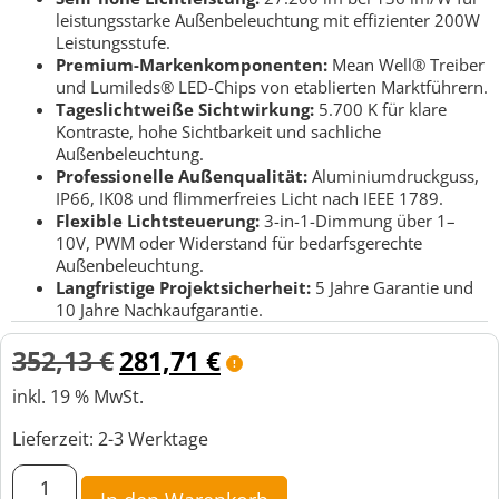
leistungsstarke Außenbeleuchtung mit effizienter 200W
Leistungsstufe.
Premium-Markenkomponenten:
Mean Well® Treiber
und Lumileds® LED-Chips von etablierten Marktführern.
Tageslichtweiße Sichtwirkung:
5.700 K für klare
Kontraste, hohe Sichtbarkeit und sachliche
Außenbeleuchtung.
Professionelle Außenqualität:
Aluminiumdruckguss,
IP66, IK08 und flimmerfreies Licht nach IEEE 1789.
Flexible Lichtsteuerung:
3-in-1-Dimmung über 1–
10V, PWM oder Widerstand für bedarfsgerechte
Außenbeleuchtung.
Langfristige Projektsicherheit:
5 Jahre Garantie und
10 Jahre Nachkaufgarantie.
352,13
€
281,71
€
inkl. 19 % MwSt.
Lieferzeit:
2-3 Werktage