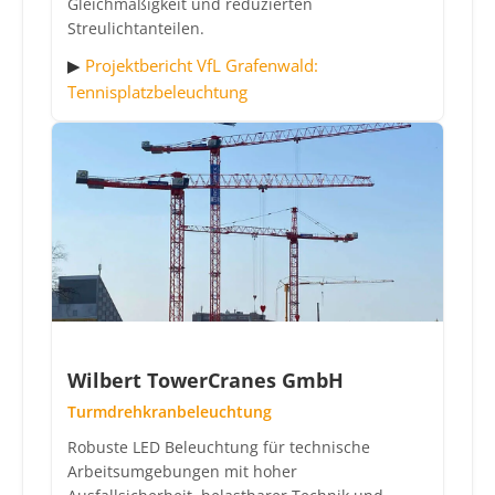
Gleichmäßigkeit und reduzierten
Streulichtanteilen.
▶
Projektbericht VfL Grafenwald:
Tennisplatzbeleuchtung
Wilbert TowerCranes GmbH
Turmdrehkranbeleuchtung
Robuste LED Beleuchtung für technische
Arbeitsumgebungen mit hoher