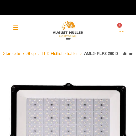
klimaneutraler und kostenloser
Versand (DE)
0
Startseite
Shop
LED Flutlichtstrahler
AML® FLP2-200 D – dimmbar,