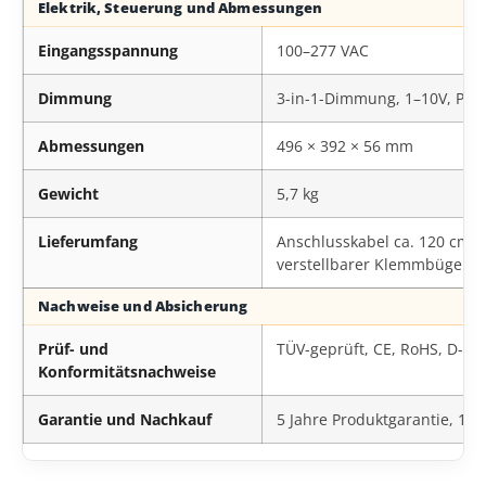
Elektrik, Steuerung und Abmessungen
Eingangsspannung
100–277 VAC
Dimmung
3-in-1-Dimmung, 1–10V, PW
Abmessungen
496 × 392 × 56 mm
Gewicht
5,7 kg
Lieferumfang
Anschlusskabel ca. 120 cm, 
verstellbarer Klemmbügel
Nachweise und Absicherung
Prüf- und
TÜV-geprüft, CE, RoHS, D-Ze
Konformitätsnachweise
Garantie und Nachkauf
5 Jahre Produktgarantie, 10