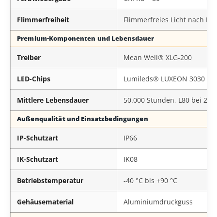
Flimmerfreiheit
Flimmerfreies Licht nach IEE
Premium-Komponenten und Lebensdauer
Treiber
Mean Well® XLG-200
LED-Chips
Lumileds® LUXEON 3030 2D
Mittlere Lebensdauer
50.000 Stunden, L80 bei 25 
Außenqualität und Einsatzbedingungen
IP-Schutzart
IP66
IK-Schutzart
IK08
Betriebstemperatur
-40 °C bis +90 °C
Gehäusematerial
Aluminiumdruckguss