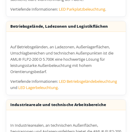
Vertiefende Informationen:
LED Parkplatzbeleuchtung
.
Betriebsgelände, Ladezonen und Logistikflächen
Auf Betriebsgeländen, an Ladezonen, Außenlagerflächen,
Umschlagbereichen und technischen Außenpunkten ist die
AML® FLP2-200 D 5.700K eine hochwertige Lösung für
leistungsstarke Außenbeleuchtung mit hohem
Orientierungsbedarf.
Vertiefende Informationen:
LED Betriebsgeländebeleuchtung
und
LED Lagerbeleuchtung
.
Industrieareale und technische Arbeitsbereiche
In Industriearealen, an technischen Außenflächen,
Servicezonen und Anlagenumfeldern bietet die AML® FLP2-200