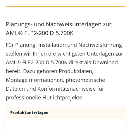
Planungs- und Nachweisunterlagen zur
AML® FLP2-200 D 5.700K
Für Planung, Installation und Nachweisführung
stellen wir Ihnen die wichtigsten Unterlagen zur
AML® FLP2-200 D 5.700K direkt als Download
bereit. Dazu gehören Produktdaten,
Montageinformationen, photometrische
Dateien und Konformitätsnachweise für
professionelle Flutlichtprojekte.
Produktunterlagen