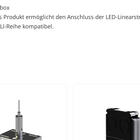
sbox
s Produkt ermöglicht den Anschluss der LED-Linearst
 LI-Reihe kompatibel.