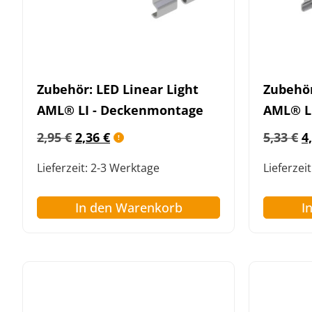
Zubehör: LED Linear Light
Zubehör
AML® LI - Deckenmontage
AML® L
2,95
€
2,36
€
5,33
€
4
Lieferzeit:
2-3 Werktage
Lieferzeit
In den Warenkorb
I