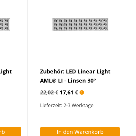
Light
Zubehör: LED Linear Light
AML® LI - Linsen 30°
22,02
€
17,61
€
Lieferzeit:
2-3 Werktage
rb
In den Warenkorb