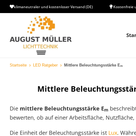
klimaneutraler und kostenloser Versand (DE)
Kostenfreie 
Sta
Startseite
LED Ratgeber
Mittlere Beleuchtungsstärke Eₘ
Mittlere Beleuchtungsstär
Die
mittlere Beleuchtungsstärke E
beschreib
m
bewerten, ob auf einer Arbeitsfläche, Nutzfläche
Die Einheit der Beleuchtungsstärke ist
Lux
. Währ