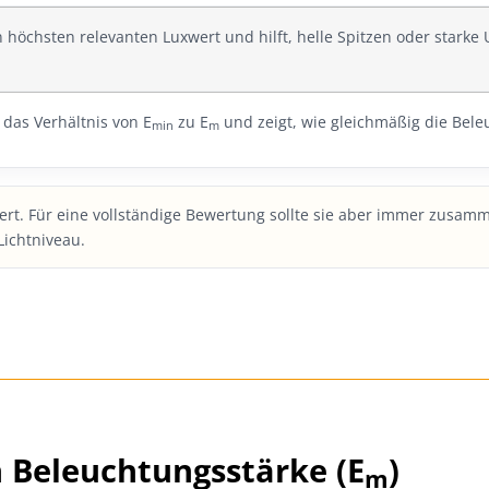
 höchsten relevanten Luxwert und hilft, helle Spitzen oder starke
das Verhältnis von E
zu E
und zeigt, wie gleichmäßig die Beleu
min
m
wert. Für eine vollständige Bewertung sollte sie aber immer zusam
Lichtniveau.
n Beleuchtungsstärke (E
)
m