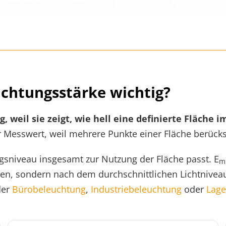
uchtungsstärke wichtig?
g, weil sie zeigt, wie hell eine definierte Fläche
r Messwert, weil mehrere Punkte einer Fläche berücks
ngsniveau insgesamt zur Nutzung der Fläche passt. E
m
en, sondern nach dem durchschnittlichen Lichtniveau
der
Bürobeleuchtung
,
Industriebeleuchtung
oder
Lage