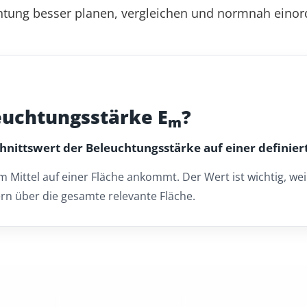
htung besser planen, vergleichen und normnah einor
euchtungsstärke E
?
m
hnittswert der Beleuchtungsstärke auf einer definie
im Mittel auf einer Fläche ankommt. Der Wert ist wichtig, we
rn über die gesamte relevante Fläche.