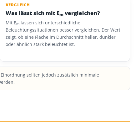
VERGLEICH
Was lässt sich mit E
vergleichen?
m
Mit E
lassen sich unterschiedliche
m
Beleuchtungssituationen besser vergleichen. Der Wert
zeigt, ob eine Fläche im Durchschnitt heller, dunkler
oder ähnlich stark beleuchtet ist.
e Einordnung sollten jedoch zusätzlich minimale
werden.